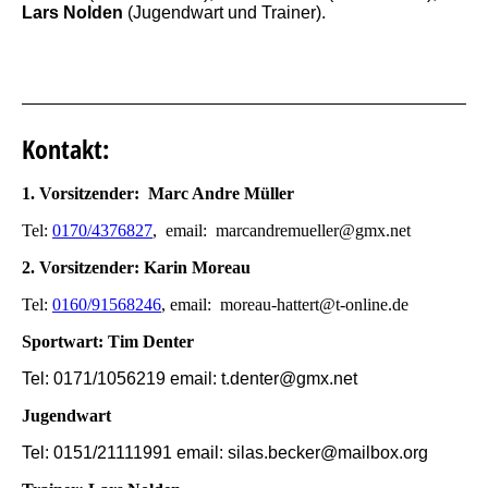
Lars Nolden
(Jugendwart und Trainer).
Kontakt:
1. Vorsitzender: Marc Andre Müller
Tel:
0170/4376827
, email: marcandremueller@gmx.net
2. Vorsitzender: Karin Moreau
Tel:
0160/91568246
, email: moreau-hattert@t-online.de
Sportwart: Tim Denter
Tel: 0171/1056219 email: t.denter@gmx.net
Jugendwart
Te
l: 0151/21111991 email: silas.becker@mailbox.org