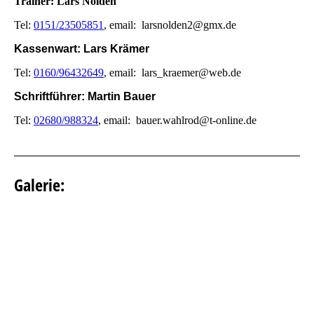
Trainer: Lars Nolden
Tel:
0151/23505851
, email: larsnolden2@gmx.de
Kassenwart: Lars Krämer
Tel:
0160/96432649
, email: lars_kraemer@web.de
Schriftführer: Martin Bauer
Tel:
02680/988324
, email: bauer.wahlrod@t-online.de
Galerie: