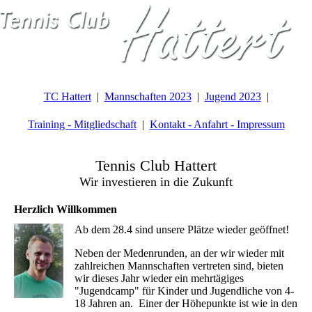
TC Hattert
Mannschaften 2023
Jugend 2023
Training - Mitgliedschaft
Kontakt - Anfahrt - Impressum
Tennis Club Hattert
Wir investieren in die Zukunft
Herzlich Willkommen
Ab dem 28.4 sind unsere Plätze wieder geöffnet!
Neben der Medenrunden, an der wir wieder mit
zahlreichen Mannschaften vertreten sind, bieten
wir dieses Jahr wieder ein mehrtägiges
"Jugendcamp" für Kinder und Jugendliche von 4-
18 Jahren an. Einer der Höhepunkte ist wie in den