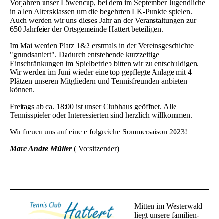
Vorjahren unser Löwencup, bei dem im September Jugendliche
in allen Altersklassen um die begehrten LK-Punkte spielen.
Auch werden wir uns dieses Jahr an der Veranstaltungen zur
650 Jahrfeier der Ortsgemeinde Hattert beteiligen.
Im Mai werden Platz 1&2 erstmals in der Vereinsgeschichte
"grundsaniert". Dadurch entstehende kurzzeitige
Einschränkungen im Spielbetrieb bitten wir zu entschuldigen.
Wir werden im Juni wieder eine top gepflegte Anlage mit 4
Plätzen unseren Mitgliedern und Tennisfreunden anbieten
können.
Freitags ab ca. 18:00 ist unser Clubhaus geöffnet. Alle
Tennisspieler oder Interessierten sind herzlich willkommen.
Wir freuen uns auf eine erfolgreiche Sommersaison 2023!
Marc Andre Müller
( Vorsitzender)
Mitten im Westerwald
liegt unsere familien-